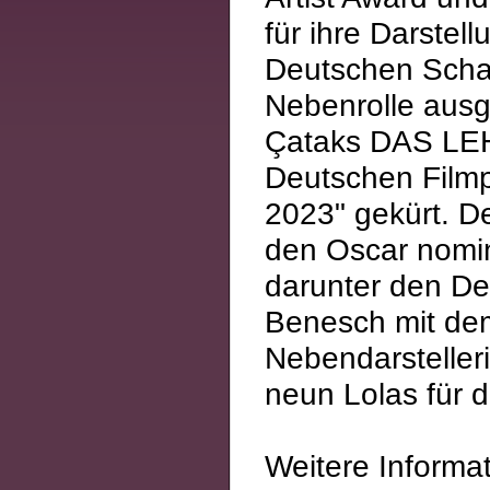
für ihre Darste
Deutschen Schau
Nebenrolle ausge
Çataks DAS LE
Deutschen Filmp
2023" gekürt. De
den Oscar nomin
darunter den De
Benesch mit dem
Nebendarstelle
neun Lolas für d
Weitere Informa