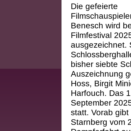
Die gefeierte
Filmschauspiele
Benesch wird b
Filmfestival 20
ausgezeichnet. 
Schlossberghall
bisher siebte Sc
Auszeichnung gew
Hoss, Birgit Mi
Harfouch. Das 19
September 2025 
statt. Vorab gib
Starnberg vom 2