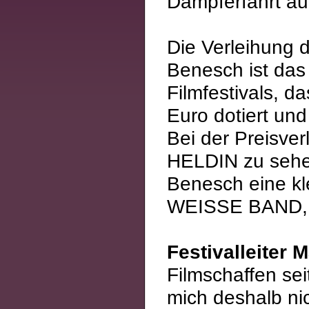
Dampferfahrt au
Die Verleihung 
Benesch ist das 
Filmfestivals, d
Euro dotiert un
Bei der Preisver
HELDIN zu sehe
Benesch eine k
WEISSE BAND,
Festivalleiter 
Filmschaffen sei
mich deshalb ni