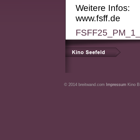
Weitere Infos:
www.fsff.de
FSFF25_PM_1_L
© 2014 breitwand.com
Impressum
Kino Br