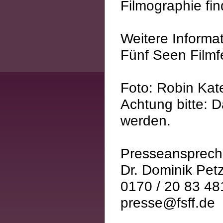
Filmographie fin
Weitere Informa
Fünf Seen Filmf
Foto: Robin Kat
Achtung bitte: 
werden.
Presseansprech
Dr. Dominik Pet
0170 / 20 83 48
presse@fsff.de