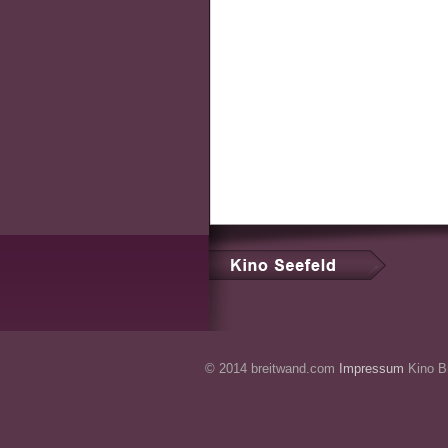
© 2014 breitwand.com
Impressum
Kino Br