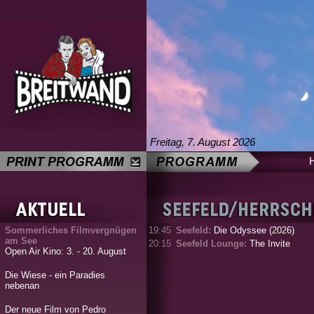
Freitag, 7. August 2026
Sommerliches Filmvergnügen
19:45
Seefeld:
Die Odyssee (2026)
am See
20:15
Seefeld Lounge:
The Invite
Open Air Kino: 3. - 20. August
Die Wiese - ein Paradies
nebenan
Der neue Film von Pedro