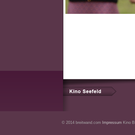
© 2014 breitwand.com
Impressum
Kino Br