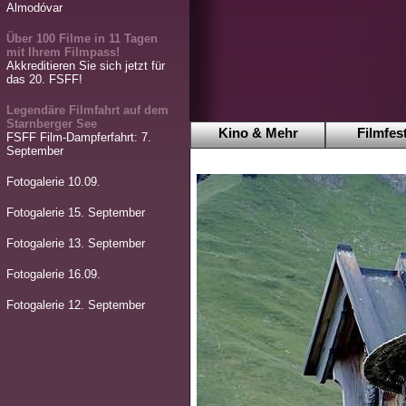
Almodóvar
Über 100 Filme in 11 Tagen
mit Ihrem Filmpass!
Akkreditieren Sie sich jetzt für
das 20. FSFF!
Legendäre Filmfahrt auf dem
Starnberger See
Kino & Mehr
Filmfest
FSFF Film-Dampferfahrt: 7.
September
Fotogalerie 10.09.
Fotogalerie 15. September
Fotogalerie 13. September
Fotogalerie 16.09.
Fotogalerie 12. September