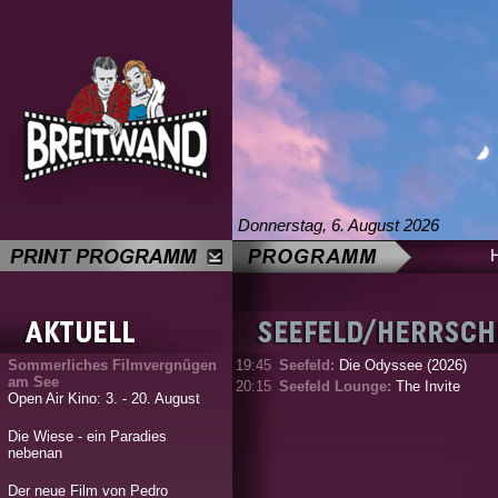
Donnerstag, 6. August 2026
Sommerliches Filmvergnügen
19:45
Seefeld:
Die Odyssee (2026)
am See
20:15
Seefeld Lounge:
The Invite
Open Air Kino: 3. - 20. August
Die Wiese - ein Paradies
nebenan
Der neue Film von Pedro