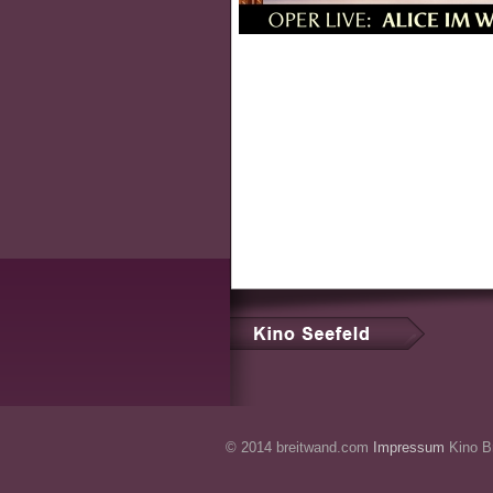
© 2014 breitwand.com
Impressum
Kino Br