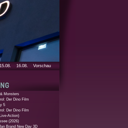
15.08.
16.08.
Vorschau
 & Monsters
ol: Der Dino Film
y 5
ol: Der Dino Film
Live-Action)
ssee (2026)
Man Brand New Day 3D