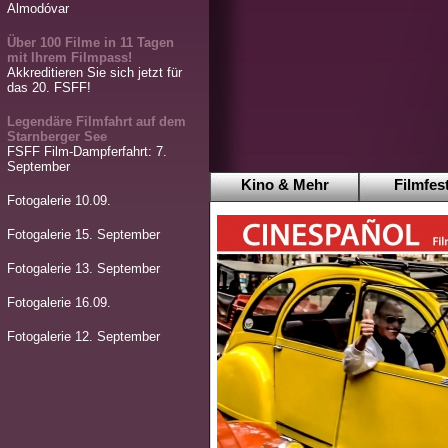
Almodóvar
Über 100 Filme in 11 Tagen
mit Ihrem Filmpass!
Akkreditieren Sie sich jetzt für
das 20. FSFF!
Legendäre Filmfahrt auf dem
Starnberger See
FSFF Film-Dampferfahrt: 7.
September
Kino & Mehr
Filmfest
Fotogalerie 10.09.
Fotogalerie 15. September
Fotogalerie 13. September
Fotogalerie 16.09.
Fotogalerie 12. September