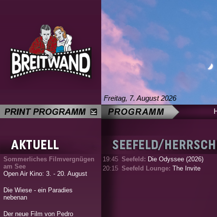
Freitag, 7. August 2026
Sommerliches Filmvergnügen
19:45
Seefeld:
Die Odyssee (2026)
am See
20:15
Seefeld Lounge:
The Invite
Open Air Kino: 3. - 20. August
Die Wiese - ein Paradies
nebenan
Der neue Film von Pedro