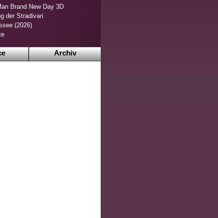
Man Brand New Day 3D
g der Stradivari
ssee (2026)
te
ce
Archiv