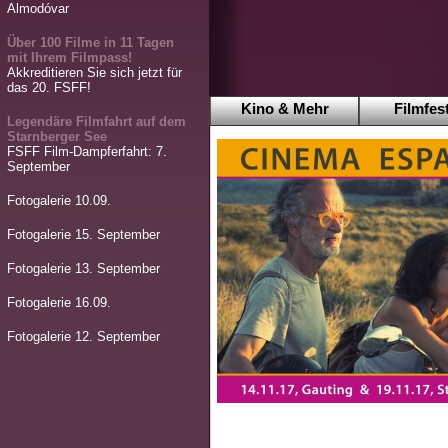
Almodóvar
Über 100 Filme in 11 Tagen
mit Ihrem Filmpass!
Akkreditieren Sie sich jetzt für
das 20. FSFF!
Kino & Mehr
Filmfest
Legendäre Filmfahrt auf dem
Starnberger See
FSFF Film-Dampferfahrt: 7.
September
Fotogalerie 10.09.
Fotogalerie 15. September
Fotogalerie 13. September
Fotogalerie 16.09.
Fotogalerie 12. September