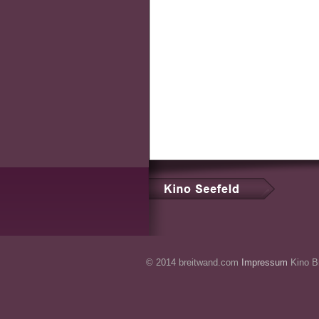
© 2014 breitwand.com
Impressum
Kino Br