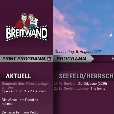
Donnerstag, 6. August 2026
Sommerliches Filmvergnügen
19:45
Seefeld:
Die Odyssee (2026)
am See
20:15
Seefeld Lounge:
The Invite
Open Air Kino: 3. - 20. August
Die Wiese - ein Paradies
nebenan
Der neue Film von Pedro