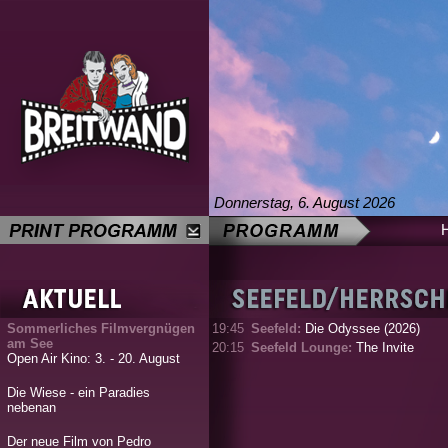
Donnerstag, 6. August 2026
Sommerliches Filmvergnügen
19:45
Seefeld:
Die Odyssee (2026)
am See
20:15
Seefeld Lounge:
The Invite
Open Air Kino: 3. - 20. August
Die Wiese - ein Paradies
nebenan
Der neue Film von Pedro