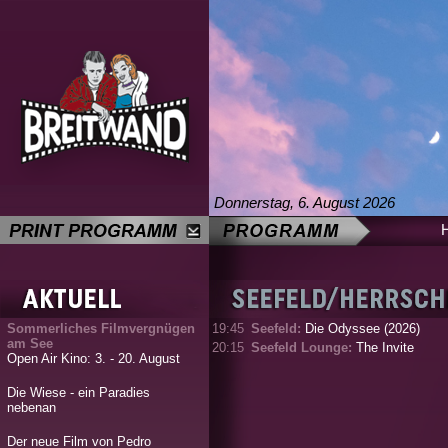
Donnerstag, 6. August 2026
Sommerliches Filmvergnügen
19:45
Seefeld:
Die Odyssee (2026)
am See
20:15
Seefeld Lounge:
The Invite
Open Air Kino: 3. - 20. August
Die Wiese - ein Paradies
nebenan
Der neue Film von Pedro