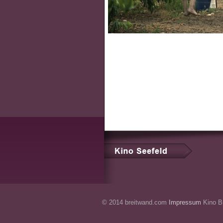
© 2014 breitwand.com
Impressum
Kino Br