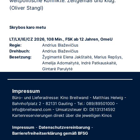
weltpolitische Konflikte. Zeitgemäß und klug.
(Oliver Stangl)
Skrybos karo metu
LT/LX/IE/CZ 2026, 108 Min., FSK ab 12 Jahren, OmeU
Regie:
Andrius Blaževičius
Drehbuch:
Andrius Blaževičius
Besetzung:
Žygimantė Elena Jakštaitė, Marius Repšys,
Amelija Adomaitytė, Indrė Patkauskaitė,
Gintarė Parulytė
Impressum
Büro- und Lieferadresse: Kino Breitwand - Matthias Helwig -
Bahnhofplatz 2 - 82131 Gauting - Tel.: 089/89501000 -
info@breitwand.com - Umsatzsteuer ID: DE131314592
Kartenreservierungen direkt über die jeweiligen Kinos
Impressum
-
Datenschutzvereinbarung
-
Barrierefreiheitserklärung gemäß BFSG