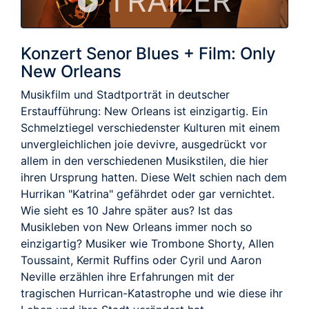
TRAILER
Konzert Senor Blues + Film: Only
New Orleans
Musikfilm und Stadtporträt in deutscher
Erstaufführung: New Orleans ist einzigartig. Ein
Schmelztiegel verschiedenster Kulturen mit einem
unvergleichlichen joie devivre, ausgedrückt vor
allem in den verschiedenen Musikstilen, die hier
ihren Ursprung hatten. Diese Welt schien nach dem
Hurrikan "Katrina" gefährdet oder gar vernichtet.
Wie sieht es 10 Jahre später aus? Ist das
Musikleben von New Orleans immer noch so
einzigartig? Musiker wie Trombone Shorty, Allen
Toussaint, Kermit Ruffins oder Cyril und Aaron
Neville erzählen ihre Erfahrungen mit der
tragischen Hurrican-Katastrophe und wie diese ihr