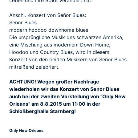
Leben und ihre Stadt verändert hat.
Anschl. Konzert von Señor Blues:
Señor Blues
modern hoodoo downhome blues
Die ursprüngliche Musik des schwarzen Amerika,
eine Mischung aus modernem Down Home,
Hoodoo und Country Blues, wird in diesem
Konzert von den beiden Musikern von Señor Blues
mitreißend zelebriert.
ACHTUNG! Wegen großer Nachfrage
wiederholen wir das Konzert von Senor Blues
auch bei der zweiten Vorstellung von "Only New
Orleans" am 8.8.2015 um 11:00 in der
Schloßberghalle Starnberg!
Only New Orleans