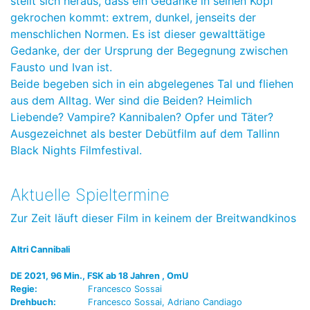
stellt sich heraus, dass ein Gedanke in seinen Kopf
gekrochen kommt: extrem, dunkel, jenseits der
menschlichen Normen. Es ist dieser gewalttätige
Gedanke, der der Ursprung der Begegnung zwischen
Fausto und Ivan ist.
Beide begeben sich in ein abgelegenes Tal und fliehen
aus dem Alltag. Wer sind die Beiden? Heimlich
Liebende? Vampire? Kannibalen? Opfer und Täter?
Ausgezeichnet als bester Debütfilm auf dem Tallinn
Black Nights Filmfestival.
Aktuelle Spieltermine
Zur Zeit läuft dieser Film in keinem der Breitwandkinos
Altri Cannibali
DE 2021, 96 Min., FSK ab 18 Jahren , OmU
Regie:
Francesco Sossai
Drehbuch:
Francesco Sossai, Adriano Candiago