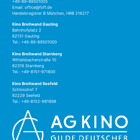
+49-89-89501005
Email: office@fsff.de
Handelsregister B München, HRB 216217
Kino Breitwand Gauting
Bahnhofplatz 2
82131 Gauting
Tel.: +49-89-89501000
Kino Breitwand Starnberg
Wittelsbacherstraße 10
82319 Starnberg
Tel.: +49-8151-971800
Kino Breitwand Seefeld
Schlosshof 7
82229 Seefeld
Tel.: +49-8152-981898