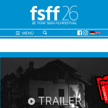
MENÜ
TRAILER