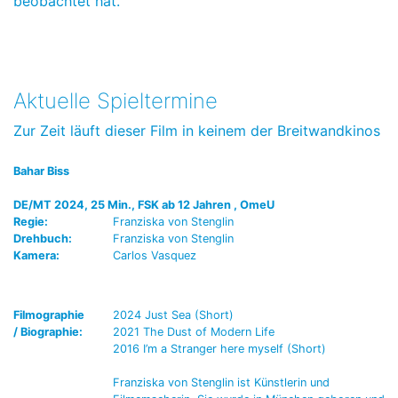
beobachtet hat.
Aktuelle Spieltermine
Zur Zeit läuft dieser Film in keinem der Breitwandkinos
Bahar Biss
DE/MT 2024, 25 Min., FSK ab 12 Jahren , OmeU
Regie:
Franziska von Stenglin
Drehbuch:
Franziska von Stenglin
Kamera:
Carlos Vasquez
Filmographie
2024 Just Sea (Short)
/ Biographie:
2021 The Dust of Modern Life
2016 I’m a Stranger here myself (Short)
Franziska von Stenglin ist Künstlerin und