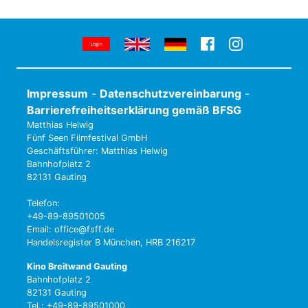
Impressum
-
Datenschutzvereinbarung
-
Barrierefreiheitserklärung gemäß BFSG
Matthias Helwig
Fünf Seen Filmfestival GmbH
Geschäftsführer: Matthias Helwig
Bahnhofplatz 2
82131 Gauting
Telefon:
+49-89-89501005
Email: office@fsff.de
Handelsregister B München, HRB 216217
Kino Breitwand Gauting
Bahnhofplatz 2
82131 Gauting
Tel.: +49-89-89501000