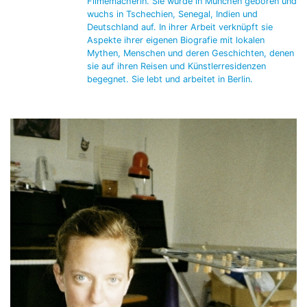
Filmemacherin. Sie wurde in München geboren und
wuchs in Tschechien, Senegal, Indien und
Deutschland auf. In ihrer Arbeit verknüpft sie
Aspekte ihrer eigenen Biografie mit lokalen
Mythen, Menschen und deren Geschichten, denen
sie auf ihren Reisen und Künstlerresidenzen
begegnet. Sie lebt und arbeitet in Berlin.