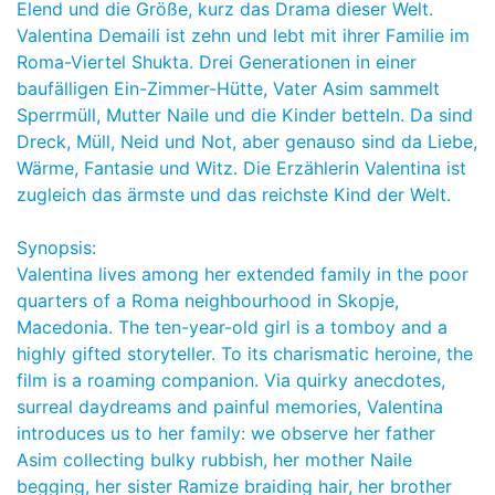
Elend und die Größe, kurz das Drama dieser Welt.
Valentina Demaili ist zehn und lebt mit ihrer Familie im
Roma-Viertel Shukta. Drei Generationen in einer
baufälligen Ein-Zimmer-Hütte, Vater Asim sammelt
Sperrmüll, Mutter Naile und die Kinder betteln. Da sind
Dreck, Müll, Neid und Not, aber genauso sind da Liebe,
Wärme, Fantasie und Witz. Die Erzählerin Valentina ist
zugleich das ärmste und das reichste Kind der Welt.
Synopsis:
Valentina lives among her extended family in the poor
quarters of a Roma neighbourhood in Skopje,
Macedonia. The ten-year-old girl is a tomboy and a
highly gifted storyteller. To its charismatic heroine, the
film is a roaming companion. Via quirky anecdotes,
surreal daydreams and painful memories, Valentina
introduces us to her family: we observe her father
Asim collecting bulky rubbish, her mother Naile
begging, her sister Ramize braiding hair, her brother