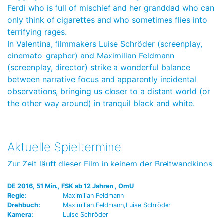
Ferdi who is full of mischief and her granddad who can
only think of cigarettes and who sometimes flies into
terrifying rages.
In Valentina, filmmakers Luise Schröder (screenplay,
cinemato-grapher) and Maximilian Feldmann
(screenplay, director) strike a wonderful balance
between narrative focus and apparently incidental
observations, bringing us closer to a distant world (or
the other way around) in tranquil black and white.
Aktuelle Spieltermine
Zur Zeit läuft dieser Film in keinem der Breitwandkinos
DE 2016, 51 Min., FSK ab 12 Jahren , OmU
Regie:
Maximilian Feldmann
Drehbuch:
Maximilian Feldmann,Luise Schröder
Kamera:
Luise Schröder