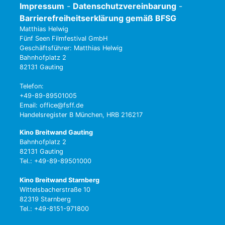
Impressum
-
Datenschutzvereinbarung
-
Barrierefreiheitserklärung gemäß BFSG
Matthias Helwig
Fünf Seen Filmfestival GmbH
Geschäftsführer: Matthias Helwig
Bahnhofplatz 2
82131 Gauting
Telefon:
+49-89-89501005
Email: office@fsff.de
Handelsregister B München, HRB 216217
Kino Breitwand Gauting
Bahnhofplatz 2
82131 Gauting
Tel.: +49-89-89501000
Kino Breitwand Starnberg
Wittelsbacherstraße 10
82319 Starnberg
Tel.: +49-8151-971800