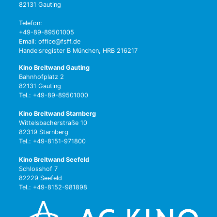
82131 Gauting
Telefon:
+49-89-89501005
Email: office@fsff.de
Handelsregister B München, HRB 216217
Kino Breitwand Gauting
Bahnhofplatz 2
82131 Gauting
Tel.: +49-89-89501000
Kino Breitwand Starnberg
Wittelsbacherstraße 10
82319 Starnberg
Tel.: +49-8151-971800
Kino Breitwand Seefeld
Schlosshof 7
82229 Seefeld
Tel.: +49-8152-981898