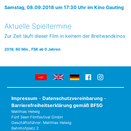
Samstag, 08.09.2018 um 17:30 Uhr im Kino Gauting
Aktuelle Spieltermine
Zur Zeit läuft dieser Film in keinem der Breitwandkinos
2018, 60 Min., FSK ab 0 Jahren
Impressum
-
Datenschutzvereinbarung
-
Barrierefreiheitserklärung gemäß BFSG
Matthias Helwig
Fünf Seen Filmfestival GmbH
Geschäftsführer: Matthias Helwig
Bahnhofplatz 2