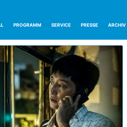
AL
(CURRENT)
PROGRAMM
(CURRENT)
SERVICE
(CURRENT)
PRESSE
(CURRENT)
ARCHIV