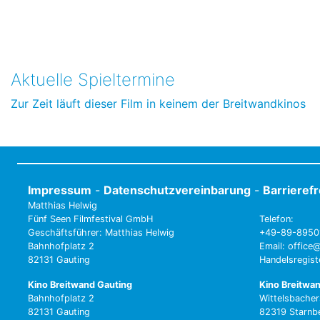
Aktuelle Spieltermine
Zur Zeit läuft dieser Film in keinem der Breitwandkinos
Impressum
-
Datenschutzvereinbarung
-
Barrieref
Matthias Helwig
Fünf Seen Filmfestival GmbH
Telefon:
Geschäftsführer: Matthias Helwig
+49-89-8950
Bahnhofplatz 2
Email: office@
82131 Gauting
Handelsregis
Kino Breitwand Gauting
Kino Breitwa
Bahnhofplatz 2
Wittelsbacher
82131 Gauting
82319 Starnb