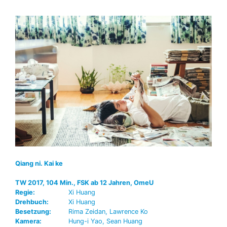
Qiang ni. Kai ke
TW 2017, 104 Min., FSK ab 12 Jahren, OmeU
Regie:
Xi Huang
Drehbuch:
Xi Huang
Besetzung:
Rima Zeidan, Lawrence Ko
Kamera:
Hung-i Yao, Sean Huang