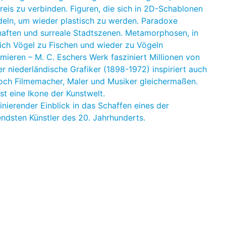
reis zu verbinden. Figuren, die sich in 2D-Schablonen
eln, um wieder plastisch zu werden. Paradoxe
aften und surreale Stadtszenen. Metamorphosen, in
ich Vögel zu Fischen und wieder zu Vögeln
rmieren – M. C. Eschers Werk fasziniert Millionen von
er niederländische Grafiker (1898-1972) inspiriert auch
och Filmemacher, Maler und Musiker gleichermaßen.
st eine Ikone der Kunstwelt.
inierender Einblick in das Schaffen eines der
ndsten Künstler des 20. Jahrhunderts.