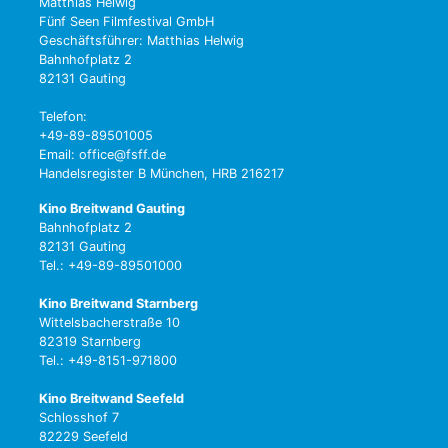
Matthias Helwig
Fünf Seen Filmfestival GmbH
Geschäftsführer: Matthias Helwig
Bahnhofplatz 2
82131 Gauting
Telefon:
+49-89-89501005
Email: office@fsff.de
Handelsregister B München, HRB 216217
Kino Breitwand Gauting
Bahnhofplatz 2
82131 Gauting
Tel.: +49-89-89501000
Kino Breitwand Starnberg
Wittelsbacherstraße 10
82319 Starnberg
Tel.: +49-8151-971800
Kino Breitwand Seefeld
Schlosshof 7
82229 Seefeld