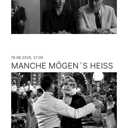
19.08.2026, 21:00
MANCHE MÖGEN´S HEISS