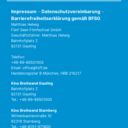
Impressum
-
Datenschutzvereinbarung
-
Barrierefreiheitserklärung gemäß BFSG
Matthias Helwig
Fünf Seen Filmfestival GmbH
Geschäftsführer: Matthias Helwig
Bahnhofplatz 2
82131 Gauting
Telefon:
+49-89-89501005
Email: office@fsff.de
Handelsregister B München, HRB 216217
Kino Breitwand Gauting
Bahnhofplatz 2
82131 Gauting
Tel.: +49-89-89501000
Kino Breitwand Starnberg
Wittelsbacherstraße 10
82319 Starnberg
Tel.: +49-8151-971800