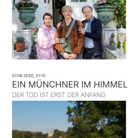
07.08.2026, 21:15
EIN MÜNCHNER IM HIMMEL
DER TOD IST ERST DER ANFANG