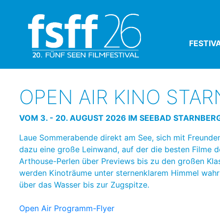
FESTIV
OPEN AIR KINO STA
VOM 3. - 20. AUGUST 2026 IM SEEBAD STARNBER
Laue Sommerabende direkt am See, sich mit Freunden v
dazu eine große Leinwand, auf der die besten Filme d
Arthouse-Perlen über Previews bis zu den großen Kla
werden Kinoträume unter sternenklarem Himmel wahr 
über das Wasser bis zur Zugspitze.
Open Air Programm-Flyer