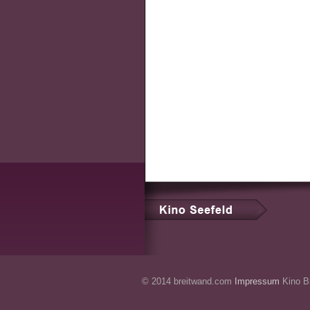
© 2014 breitwand.com
Impressum
Kino Br