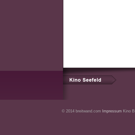
© 2014 breitwand.com
Impressum
Kino Br