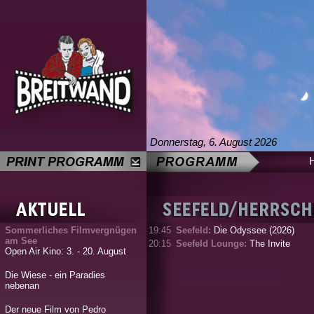
Donnerstag, 6. August 2026
Sommerliches Filmvergnügen
19:45
Seefeld:
Die Odyssee (2026)
am See
20:15
Seefeld Lounge:
The Invite
Open Air Kino: 3. - 20. August
Die Wiese - ein Paradies
nebenan
Der neue Film von Pedro