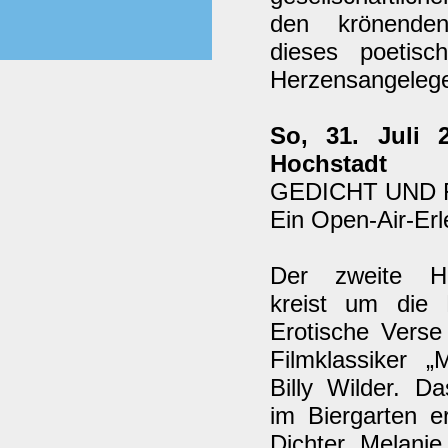
den krönenden
dieses poetis
Herzensangelege
So, 31. Juli 
Hochstadt
GEDICHT UND FI
Ein Open-Air-Erl
Der zweite Ho
kreist um die 
Erotische Verse
Filmklassiker 
Billy Wilder. Da
im Biergarten e
Dichter Melanie