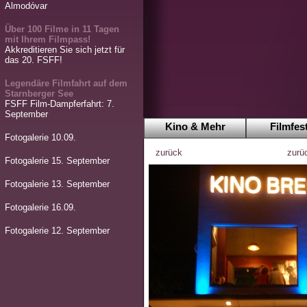
Almodóvar
Über 100 Filme in 11 Tagen
mit Ihrem Filmpass!
Akkreditieren Sie sich jetzt für
das 20. FSFF!
Legendäre Filmfahrt auf dem
Starnberger See
FSFF Film-Dampferfahrt: 7.
September
Kino & Mehr
Filmfest
Fotogalerie 10.09.
zurück
zurü
Fotogalerie 15. September
Fotogalerie 13. September
Fotogalerie 16.09.
Fotogalerie 12. September