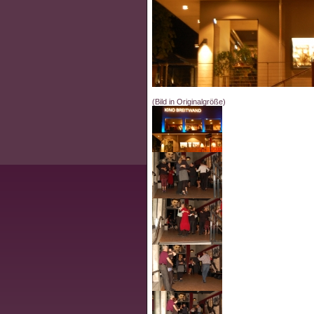
(Bild in Originalgröße)