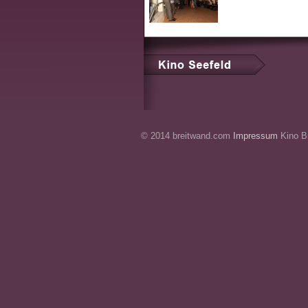
© 2014 breitwand.com
Impressum
Kino Br