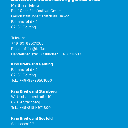
Matthias Helwig
Fünf Seen Filmfestival GmbH
Geschäftsführer: Matthias Helwig
Bahnhofplatz 2
82131 Gauting
Telefon:
+49-89-89501005
Email: office@fsff.de
Handelsregister B München, HRB 216217
Kino Breitwand Gauting
Bahnhofplatz 2
82131 Gauting
Tel.: +49-89-89501000
Kino Breitwand Starnberg
Wittelsbacherstraße 10
82319 Starnberg
Tel.: +49-8151-971800
Kino Breitwand Seefeld
Schlosshof 7