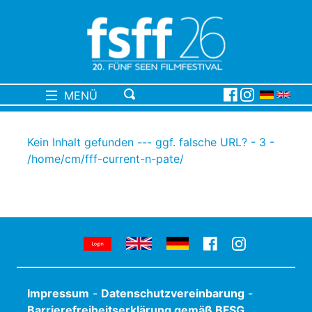
MENÜ
Kein Inhalt gefunden --- ggf. falsche URL? - 3 -
/home/cm/fff-current-n-pate/
Impressum
-
Datenschutzvereinbarung
-
Barrierefreiheitserklärung gemäß BFSG