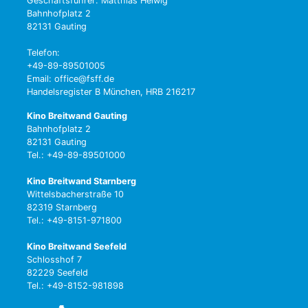
Geschäftsführer: Matthias Helwig
Bahnhofplatz 2
82131 Gauting
Telefon:
+49-89-89501005
Email: office@fsff.de
Handelsregister B München, HRB 216217
Kino Breitwand Gauting
Bahnhofplatz 2
82131 Gauting
Tel.: +49-89-89501000
Kino Breitwand Starnberg
Wittelsbacherstraße 10
82319 Starnberg
Tel.: +49-8151-971800
Kino Breitwand Seefeld
Schlosshof 7
82229 Seefeld
Tel.: +49-8152-981898