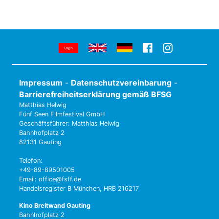
Impressum
-
Datenschutzvereinbarung
-
Barrierefreiheitserklärung gemäß BFSG
Matthias Helwig
Fünf Seen Filmfestival GmbH
Geschäftsführer: Matthias Helwig
Bahnhofplatz 2
82131 Gauting
Telefon:
+49-89-89501005
Email: office@fsff.de
Handelsregister B München, HRB 216217
Kino Breitwand Gauting
Bahnhofplatz 2