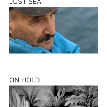
JUST SEA
ON HOLD