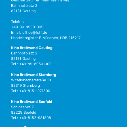
Geschäftsführer: Matthias Helwig
Bahnhofplatz 2
82131 Gauting
Telefon:
+49-89-89501005
Email: office@fsff.de
Handelsregister B München, HRB 216217
Kino Breitwand Gauting
Bahnhofplatz 2
82131 Gauting
Tel.: +49-89-89501000
Kino Breitwand Starnberg
Wittelsbacherstraße 10
82319 Starnberg
Tel.: +49-8151-971800
Kino Breitwand Seefeld
Schlosshof 7
82229 Seefeld
Tel.: +49-8152-981898