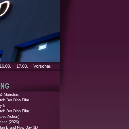
16.08.
17.08.
Vorschau
 & Monsters
ol: Der Dino Film
y 5
ol: Der Dino Film
Live-Action)
ssee (2026)
Man Brand New Day 3D