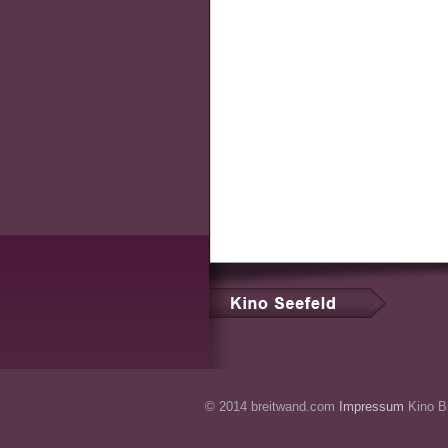
© 2014 breitwand.com
Impressum
Kino Br