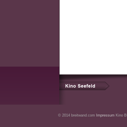
© 2014 breitwand.com
Impressum
Kino Br