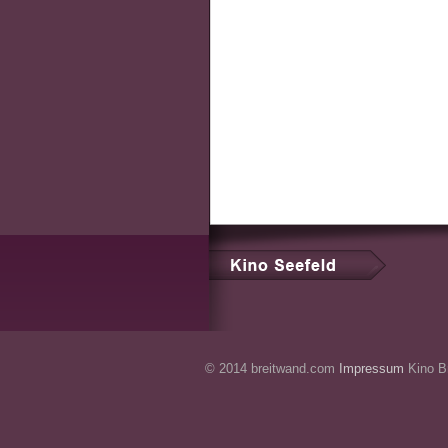
© 2014 breitwand.com
Impressum
Kino Br