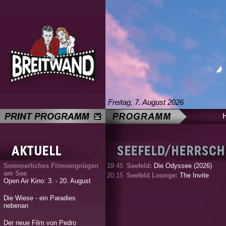
Freitag, 7. August 2026
Sommerliches Filmvergnügen
19:45
Seefeld:
Die Odyssee (2026)
am See
20:15
Seefeld Lounge:
The Invite
Open Air Kino: 3. - 20. August
Die Wiese - ein Paradies
nebenan
Der neue Film von Pedro