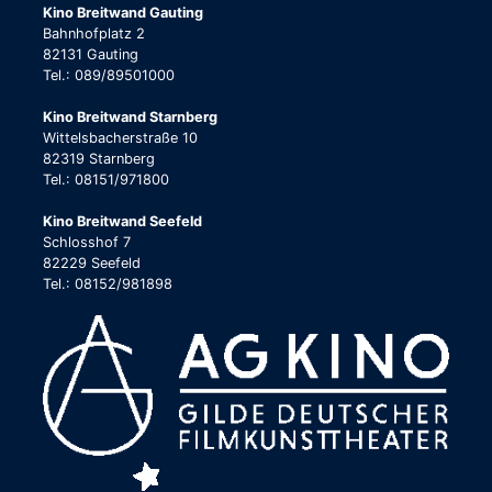
Kino Breitwand Gauting
Bahnhofplatz 2
82131 Gauting
Tel.: 089/89501000
Kino Breitwand Starnberg
Wittelsbacherstraße 10
82319 Starnberg
Tel.: 08151/971800
Kino Breitwand Seefeld
Schlosshof 7
82229 Seefeld
Tel.: 08152/981898