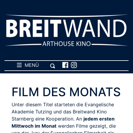
MENÜ
FILM DES MONATS
Unter diesem Titel starteten die Evangelische
Akademie Tutzing und das Breitwand Kino
Starnberg eine Kooperation. An
jedem ersten
Mittwoch im Monat
werden Filme gezeigt, die
von der Jury der Evangelischen Filmarbeit als