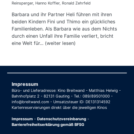
Reinsperger, Hanno Koffler, Ronald Zehrfeld
Barbara und ihr Partner Heli führen mit ihren
beiden Kindern Fini und Thimo ein glückliches
Familienleben. Als Barbara wie aus dem Nichts
durch einen Unfall ihre Familie verliert, bricht
eine Welt für... (weiter lesen)
Impressum
Büro- und Lieferadresse: Kino Breitwand - Matthias Helwig -
Bahnhofplatz 2 - 82131 Gauting - Tel.: 089/89501000 -
info@breitwand.com - Umsatzsteuer ID: DE131314592
Kartenreservierungen direkt über die jeweiligen Kinos
Impressum
-
Datenschutzvereinbarung
-
Barrierefreiheitserklärung gemäß BFSG