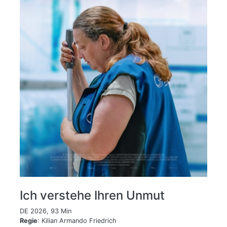
Ich verstehe Ihren Unmut
DE 2026, 93 Min
Regie
: Kilian Armando Friedrich