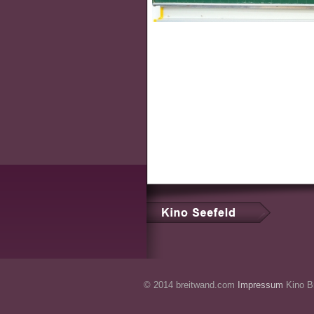
© 2014 breitwand.com
Impressum
Kino Br