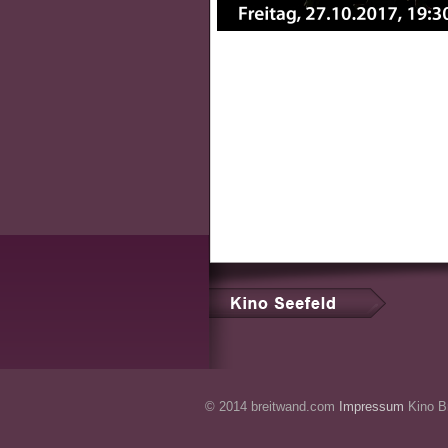
© 2014 breitwand.com
Impressum
Kino Br