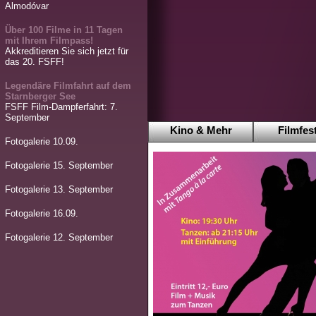
Almodóvar
Über 100 Filme in 11 Tagen
mit Ihrem Filmpass!
Akkreditieren Sie sich jetzt für
das 20. FSFF!
Legendäre Filmfahrt auf dem
Starnberger See
FSFF Film-Dampferfahrt: 7.
September
Kino & Mehr
Filmfest
Fotogalerie 10.09.
Fotogalerie 15. September
Fotogalerie 13. September
Fotogalerie 16.09.
Fotogalerie 12. September