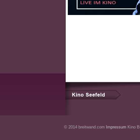
© 2014 breitwand.com
Impressum
Kino Br