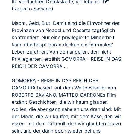
Ihr verfluchten Dreckskerle, ich lebe noch!”
(Roberto Saviano)
Macht, Geld, Blut. Damit sind die Einwohner der
Provinzen von Neapel und Caserta tagtäglich
konfrontiert. Nur eine privilegierte Minderheit
kann überhaupt daran denken ein “normales”
Leben zuführen. Von den anderen, den nicht
Privilegierten, erzählt GOMORRA - REISE IN DAS
REICH DER CAMORRA….
GOMORRA - REISE IN DAS REICH DER
CAMORRA basiert auf dem Weltbestseller von
ROBERTO SAVIANO. MATTEO GARRONEs Film
erzählt Geschichten, die wir kaum glauben
wollen, die aber ganz nahe an uns dran sind: Mit
der Mode, die wir kaufen, mit dem Käse, den wir
essen, mit dem Giftmüll, den wir glaubten los zu
sein, und der dann doch wieder bei uns