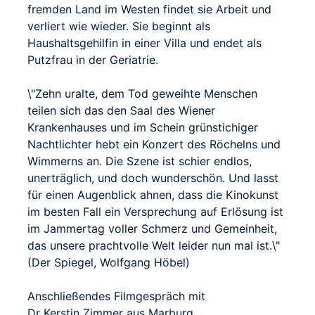
fremden Land im Westen findet sie Arbeit und
verliert wie wieder. Sie beginnt als
Haushaltsgehilfin in einer Villa und endet als
Putzfrau in der Geriatrie.
\"Zehn uralte, dem Tod geweihte Menschen
teilen sich das den Saal des Wiener
Krankenhauses und im Schein grünstichiger
Nachtlichter hebt ein Konzert des Röchelns und
Wimmerns an. Die Szene ist schier endlos,
unerträglich, und doch wunderschön. Und lasst
für einen Augenblick ahnen, dass die Kinokunst
im besten Fall ein Versprechung auf Erlösung ist
im Jammertag voller Schmerz und Gemeinheit,
das unsere prachtvolle Welt leider nun mal ist.\"
(Der Spiegel, Wolfgang Höbel)
Anschließendes Filmgespräch mit
Dr Kerstin Zimmer aus Marburg ,