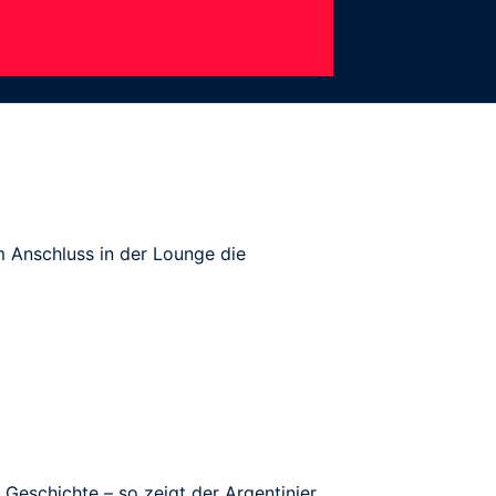
m Anschluss in der Lounge die
t Geschichte – so zeigt der Argentinier