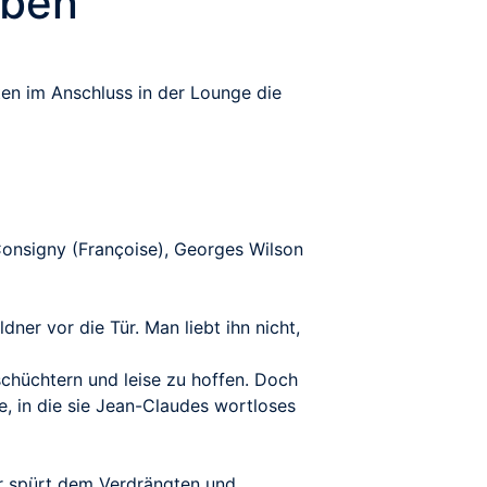
eben
en im Anschluss in der Lounge die
 Consigny (Françoise), Georges Wilson
ner vor die Tür. Man liebt ihn nicht,
, schüchtern und leise zu hoffen. Doch
le, in die sie Jean-Claudes wortloses
 Er spürt dem Verdrängten und