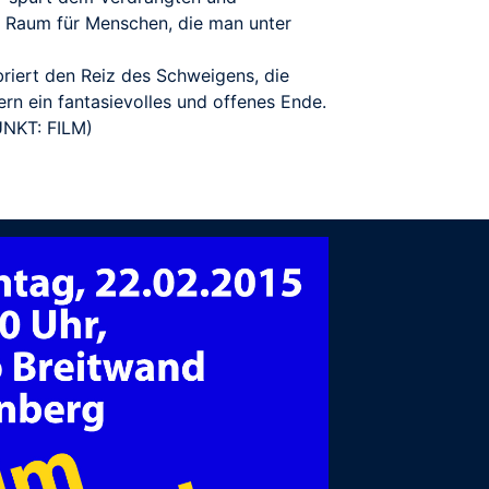
n Raum für Menschen, die man unter
briert den Reiz des Schweigens, die
rn ein fantasievolles und offenes Ende.
UNKT: FILM)