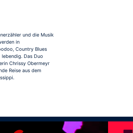
enerzähler und die Musik
werden in
odoo, Country Blues
l lebendig. Das Duo
lerin Chrissy Obermeyr
ende Reise aus dem
ssippi.