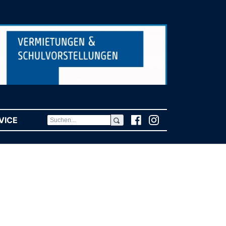
VICE
(CURRENT)