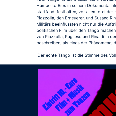
Humberto Rios in seinem Dokumentarfilm.
stattfand, festhalten, vor allem drei de
Piazzolla, den Erneuerer, und Susana Ri
Militärs beeinflussten nicht nur die Auft
politischen Film über den Tango machen,
von Piazzolla, Pugliese und Rinaldi in d
beschreiben, als eines der Phänomene, du
'Der echte Tango ist die Stimme des Vo