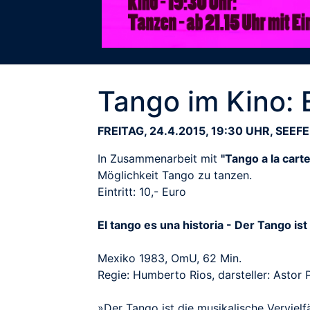
Tango im Kino: E
FREITAG, 24.4.2015, 19:30 UHR, SEEF
In Zusammenarbeit mit
"Tango a la carte
Möglichkeit Tango zu tanzen.
Eintritt: 10,- Euro
El tango es una historia - Der Tango is
Mexiko 1983, OmU, 62 Min.
Regie: Humberto Rios, darsteller: Astor 
»Der Tango ist die musikalische Vervielf