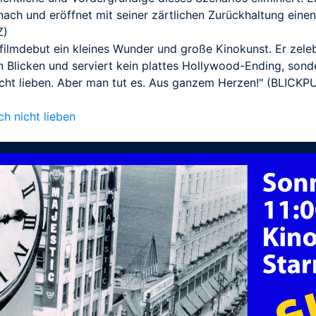
ach und eröffnet mit seiner zärtlichen Zurückhaltung eine
Z)
lfilmdebut ein kleines Wunder und große Kinokunst. Er zele
Blicken und serviert kein plattes Hollywood-Ending, sonde
ht lieben. Aber man tut es. Aus ganzem Herzen!" (BLICKP
h nicht lieben