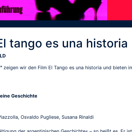
l tango es una historia
ELD
"
zeigen wir den Film El Tango es una historia und bieten i
t eine Geschichte
Piazzolla, Osvaldo Pugliese, Susana Rinaldi
ältigung der argentinischen Geschichte« – so heißt es. Er is