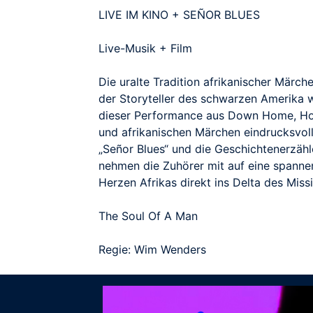
LIVE IM KINO + SEÑOR BLUES
Live-Musik + Film
Die uralte Tradition afrikanischer Märch
der Storyteller des schwarzen Amerika 
dieser Performance aus Down Home, Ho
und afrikanischen Märchen eindrucksvol
„Señor Blues“ und die Geschichtenerzäh
nehmen die Zuhörer mit auf eine spann
Herzen Afrikas direkt ins Delta des Missi
The Soul Of A Man
Regie: Wim Wenders