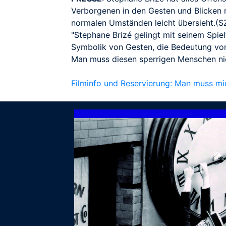
Verborgenen in den Gesten und Blicken n
normalen Umständen leicht übersieht.(S
"Stephane Brizé gelingt mit seinem Spie
Symbolik von Gesten, die Bedeutung von 
Man muss diesen sperrigen Menschen nic
Filminfo und Reservierung: Man muss mic