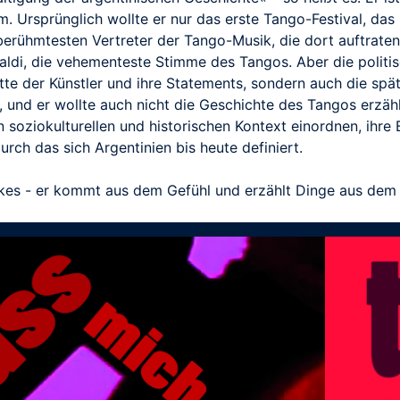
 Ursprünglich wollte er nur das erste Tango-Festival, das 
r berühmtesten Vertreter der Tango-Musik, die dort auftraten
naldi, die vehementeste Stimme des Tangos. Aber die politis
ritte der Künstler und ihre Statements, sondern auch die spä
 und er wollte auch nicht die Geschichte des Tangos erzähl
en soziokulturellen und historischen Kontext einordnen, ihr
rch das sich Argentinien bis heute definiert.
lkes - er kommt aus dem Gefühl und erzählt Dinge aus dem