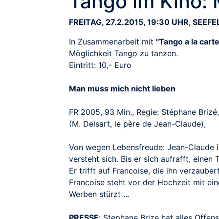
Tango im Kino: 
FREITAG, 27.2.2015, 19:30 UHR, SEEFE
In Zusammenarbeit mit
"Tango a la carte
Möglichkeit Tango zu tanzen.
Eintritt: 10,- Euro
Man muss mich nicht lieben
FR 2005, 93 Min., Regie: Stéphane Brizé
(M. Delsart, le père de Jean-Claude),
Von wegen Lebensfreude: Jean-Claude ist 
versteht sich. Bis er sich aufrafft, einen
Er trifft auf Francoise, die ihn verzauber
Francoise steht vor der Hochzeit mit ein
Werben stürzt ...
PRESSE
: Stephane Brize hat alles Offen