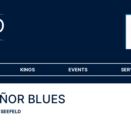
RENT)
KINOS
(CURRENT)
EVENTS
(CURRENT)
SER
SEÑOR BLUES
 SEEFELD