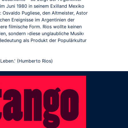
im Juni 1980 in seinem Exilland Mexiko
: Osvaldo Pugliese, den Altmeister, Astor
chen Ereignisse im Argentinien der
tere filmische Form. Rios wollte keinen
en, sondern ›diese unglaubliche Musik‹
e Bedeutung als Produkt der Populärkultur
 Leben.' (Humberto Rios)