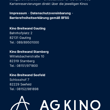
Kartenreservierungen direkt über die jeweiligen Kinos
Impressum
-
Datenschutzvereinbarung
-
Barrierefreiheitserklärung gemäß BFSG
Kino Breitwand Gauting
Bahnhofplatz 2
82131 Gauting
Tel.: 089/89501000
Kino Breitwand Starnberg
Wittelsbacherstraße 10
82319 Starnberg
Tel.: 08151/971800
Kino Breitwand Seefeld
Schlosshof 7
82229 Seefeld
Tel.: 08152/981898