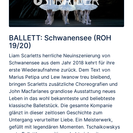
TRAILER
BALLETT: Schwanensee (ROH
19/20)
Liam Scarletts herrliche Neuinszenierung von
Schwanensee aus dem Jahr 2018 kehrt für ihre
erste Wiederaufnahme zurück. Dem Text von
Marius Petipa und Lew Iwanow treu bleibend,
bringen Scarletts zusätzliche Choreografien und
John Macfarlanes grandiose Ausstattung neues
Leben in das wohl bekannteste und beliebteste
klassische Balletstück. Die gesamte Kompanie
glänzt in dieser zeitlosen Geschichte zum
Untergang verurteilter Liebe. Ein Meisterwerk,
gefüllt mit legendären Momenten. Tschaikowskys