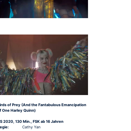
irds of Prey (And the Fantabulous Emancipation
f One Harley Quinn)
S 2020, 130 Min., FSK ab 16 Jahren
egie:
Cathy Yan