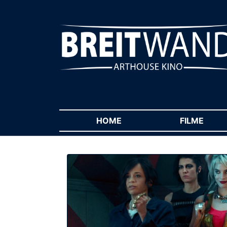
HOME
(CURRENT)
FILME
(CUR