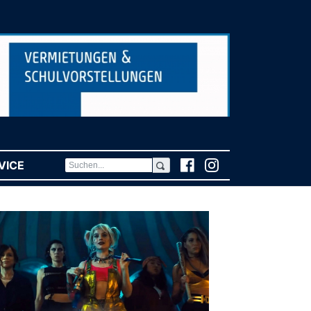
VICE
(CURRENT)