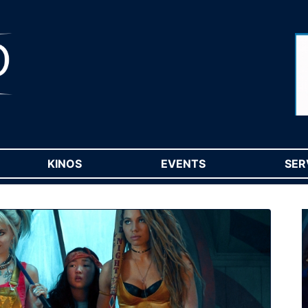
RENT)
KINOS
(CURRENT)
EVENTS
(CURRENT)
SER