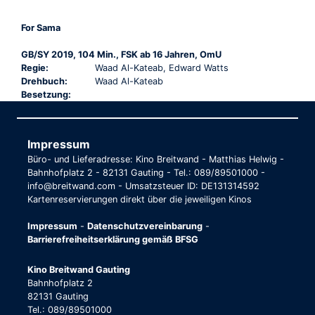
For Sama
GB/SY 2019, 104 Min., FSK ab 16 Jahren, OmU
Regie:
Waad Al-Kateab, Edward Watts
Drehbuch:
Waad Al-Kateab
Besetzung:
Impressum
Büro- und Lieferadresse: Kino Breitwand - Matthias Helwig -
Bahnhofplatz 2 - 82131 Gauting - Tel.: 089/89501000 -
info@breitwand.com - Umsatzsteuer ID: DE131314592
Kartenreservierungen direkt über die jeweiligen Kinos
Impressum
-
Datenschutzvereinbarung
-
Barrierefreiheitserklärung gemäß BFSG
Kino Breitwand Gauting
Bahnhofplatz 2
82131 Gauting
Tel.: 089/89501000