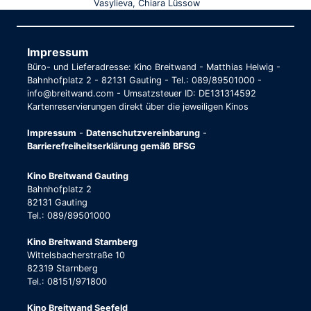
Vasylieva, Chiara Lüssow
Impressum
Büro- und Lieferadresse: Kino Breitwand - Matthias Helwig -
Bahnhofplatz 2 - 82131 Gauting - Tel.: 089/89501000 -
info@breitwand.com - Umsatzsteuer ID: DE131314592
Kartenreservierungen direkt über die jeweiligen Kinos
Impressum
-
Datenschutzvereinbarung
-
Barrierefreiheitserklärung gemäß BFSG
Kino Breitwand Gauting
Bahnhofplatz 2
82131 Gauting
Tel.: 089/89501000
Kino Breitwand Starnberg
Wittelsbacherstraße 10
82319 Starnberg
Tel.: 08151/971800
Kino Breitwand Seefeld