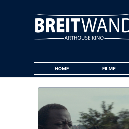
HOME
(CURRENT)
FILME
(CUR