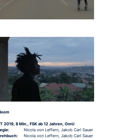
loom
T 2019, 8 Min., FSK ab 12 Jahren, OmU
egie:
Nicola von Leffern, Jakob Carl Sauer
rehbuch:
Nicola von Leffern, Jakob Carl Sauer