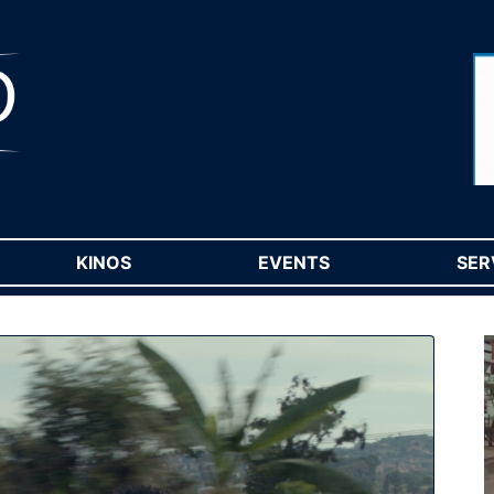
RENT)
KINOS
(CURRENT)
EVENTS
(CURRENT)
SER