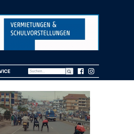
VICE
(CURRENT)