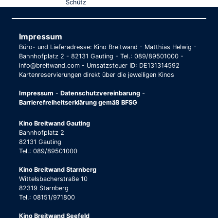
Schütz
Impressum
Büro- und Lieferadresse: Kino Breitwand - Matthias Helwig -
Bahnhofplatz 2 - 82131 Gauting - Tel.: 089/89501000 -
info@breitwand.com - Umsatzsteuer ID: DE131314592
Kartenreservierungen direkt über die jeweiligen Kinos
Impressum
-
Datenschutzvereinbarung
-
Barrierefreiheitserklärung gemäß BFSG
Kino Breitwand Gauting
Bahnhofplatz 2
82131 Gauting
Tel.: 089/89501000
Kino Breitwand Starnberg
Wittelsbacherstraße 10
82319 Starnberg
Tel.: 08151/971800
Kino Breitwand Seefeld