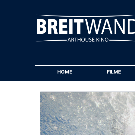
HOME
(CURRENT)
FILME
(CUR