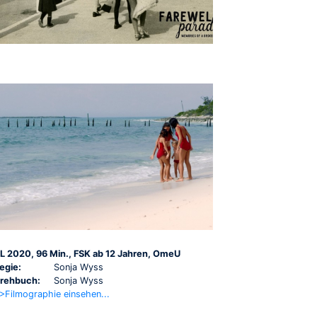
L 2020, 96 Min., FSK ab 12 Jahren, OmeU
egie:
Sonja Wyss
rehbuch:
Sonja Wyss
>Filmographie einsehen...