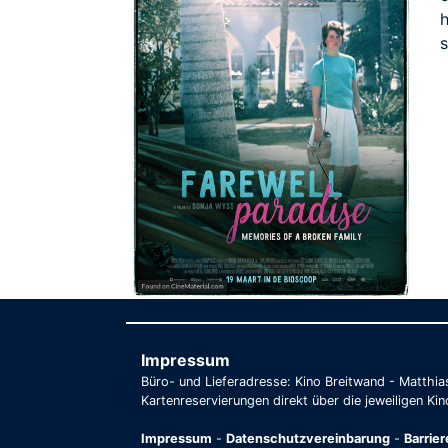
h
Impressum
Büro- und Lieferadresse: Kino Breitwand - Matthi
Kartenreservierungen direkt über die jeweiligen Kin
Impressum
-
Datenschutzvereinbarung
-
Barrie