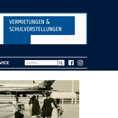
VICE
(CURRENT)