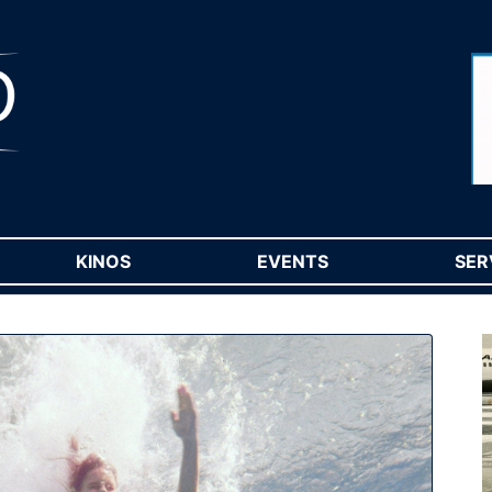
RENT)
KINOS
(CURRENT)
EVENTS
(CURRENT)
SER