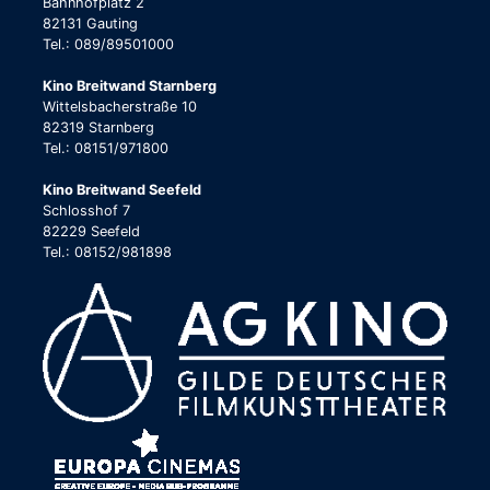
Bahnhofplatz 2
82131 Gauting
Tel.: 089/89501000
Kino Breitwand Starnberg
Wittelsbacherstraße 10
82319 Starnberg
Tel.: 08151/971800
Kino Breitwand Seefeld
Schlosshof 7
82229 Seefeld
Tel.: 08152/981898