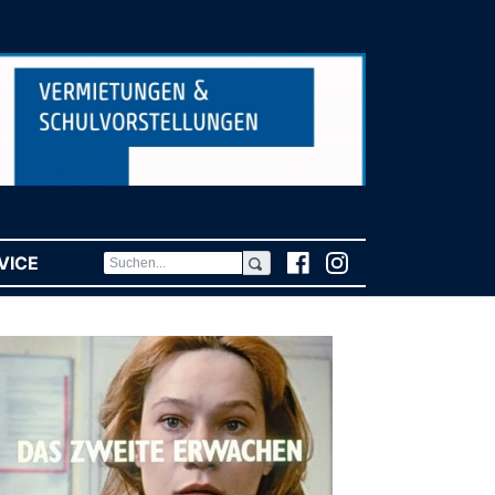
VICE
(CURRENT)