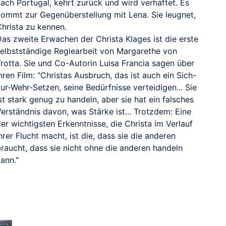
ach Portugal, kehrt zurück und wird verhaftet. Es
kommt zur Gegenüberstellung mit Lena. Sie leugnet,
Christa zu kennen.
Das zweite Erwachen der Christa Klages ist die erste
selbstständige Regiearbeit von Margarethe von
Trotta. Sie und Co-Autorin Luisa Francia sagen über
hren Film: "Christas Ausbruch, das ist auch ein Sich-
ur-Wehr-Setzen, seine Bedürfnisse verteidigen... Sie
st stark genug zu handeln, aber sie hat ein falsches
erständnis davon, was Stärke ist... Trotzdem: Eine
er wichtigsten Erkenntnisse, die Christa im Verlauf
hrer Flucht macht, ist die, dass sie die anderen
braucht, dass sie nicht ohne die anderen handeln
ann."