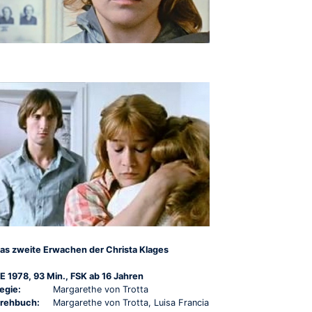
as zweite Erwachen der Christa Klages
E 1978, 93 Min., FSK ab 16 Jahren
egie:
Margarethe von Trotta
rehbuch:
Margarethe von Trotta, Luisa Francia