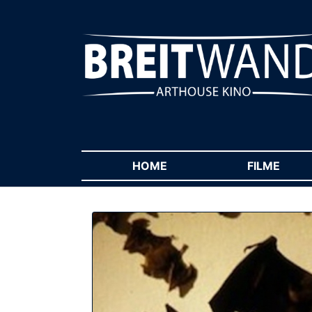
HOME
(CURRENT)
FILME
(CUR