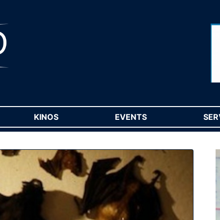
RENT)
KINOS
(CURRENT)
EVENTS
(CURRENT)
SER