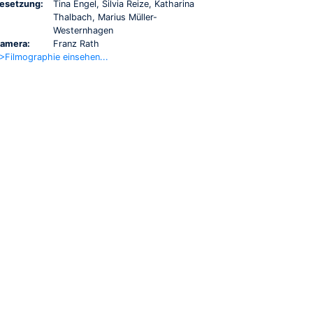
esetzung:
Tina Engel, Silvia Reize, Katharina
Thalbach, Marius Müller-
Westernhagen
amera:
Franz Rath
>Filmographie einsehen...