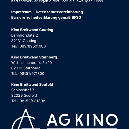
Kartenreservierungen direkt über die jeweiligen Kinos
Impressum
-
Datenschutzvereinbarung
-
Barrierefreiheitserklärung gemäß BFSG
Kino Breitwand Gauting
Bahnhofplatz 2
82131 Gauting
Tel.: 089/89501000
Kino Breitwand Starnberg
Wittelsbacherstraße 10
82319 Starnberg
Tel.: 08151/971800
Kino Breitwand Seefeld
Schlosshof 7
82229 Seefeld
Tel.: 08152/981898