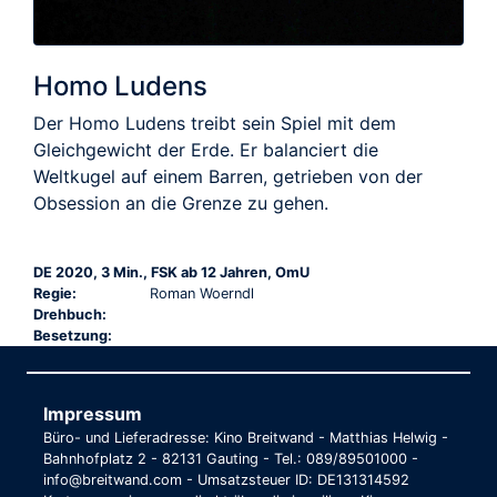
Homo Ludens
Der Homo Ludens treibt sein Spiel mit dem
Gleichgewicht der Erde. Er balanciert die
Weltkugel auf einem Barren, getrieben von der
Obsession an die Grenze zu gehen.
DE 2020, 3 Min., FSK ab 12 Jahren, OmU
Regie:
Roman Woerndl
Drehbuch:
Besetzung:
Impressum
Büro- und Lieferadresse: Kino Breitwand - Matthias Helwig -
Bahnhofplatz 2 - 82131 Gauting - Tel.: 089/89501000 -
info@breitwand.com - Umsatzsteuer ID: DE131314592